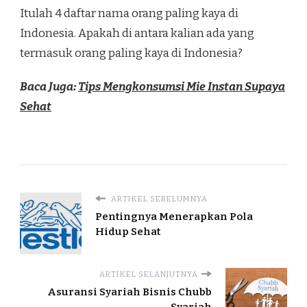
Itulah 4 daftar nama orang paling kaya di
Indonesia. Apakah di antara kalian ada yang
termasuk orang paling kaya di Indonesia?
Baca Juga:
Tips Mengkonsumsi Mie Instan Supaya
Sehat
ARTIKEL SEBELUMNYA
Pentingnya Menerapkan Pola
Hidup Sehat
ARTIKEL SELANJUTNYA
Asuransi Syariah Bisnis Chubb
Syariah