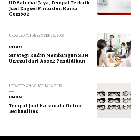
UD Sahabat Jaya, Tempat Terbaik
Jual Engsel Pintu dan Kunci
Gembok
UPDATED ON
DESEMBER 26, 2019
UMUM
Strategi Kadin Membangun SDM
Unggul dari Aspek Pendidikan
UPDATED ON
AGUSTUS 26, 2019
UMUM
Tempat Jual Kacamata Online
Berkualitas