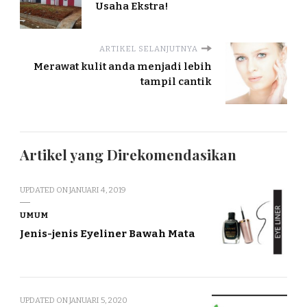
Usaha Ekstra!
ARTIKEL SELANJUTNYA
Merawat kulit anda menjadi lebih
tampil cantik
Artikel yang Direkomendasikan
UPDATED ON
JANUARI 4, 2019
UMUM
Jenis-jenis Eyeliner Bawah Mata
UPDATED ON
JANUARI 5, 2020