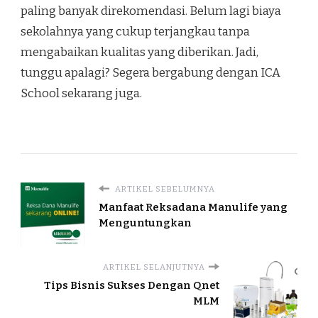
paling banyak direkomendasi. Belum lagi biaya
sekolahnya yang cukup terjangkau tanpa
mengabaikan kualitas yang diberikan. Jadi,
tunggu apalagi? Segera bergabung dengan ICA
School sekarang juga.
ARTIKEL SEBELUMNYA
Manfaat Reksadana Manulife yang
Menguntungkan
ARTIKEL SELANJUTNYA
Tips Bisnis Sukses Dengan Qnet
MLM