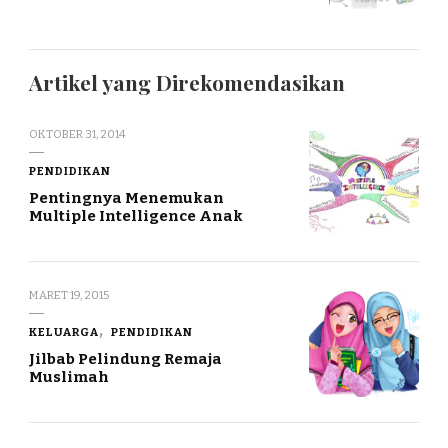
Artikel yang Direkomendasikan
OKTOBER 31, 2014
PENDIDIKAN
Pentingnya Menemukan
Multiple Intelligence Anak
MARET 19, 2015
KELUARGA
PENDIDIKAN
Jilbab Pelindung Remaja
Muslimah