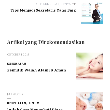
ARTIKEL SELANJUTNYA
Tips Menjadi Sekretaris Yang Baik
Artikel yang Direkomendasikan
OKTOBER 1, 2014
KESEHATAN
Pemutih Wajah Alami & Aman
JULI 20, 2017
KESEHATAN
UMUM
Inilah Cara Mengobati Diare