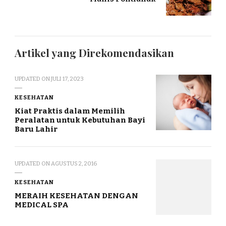
Artikel yang Direkomendasikan
UPDATED ON
JULI 17, 2023
KESEHATAN
Kiat Praktis dalam Memilih
Peralatan untuk Kebutuhan Bayi
Baru Lahir
UPDATED ON
AGUSTUS 2, 2016
KESEHATAN
MERAIH KESEHATAN DENGAN
MEDICAL SPA