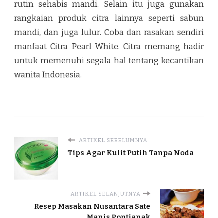
rutin sehabis mandi. Selain itu juga gunakan
rangkaian produk citra lainnya seperti sabun
mandi, dan juga lulur. Coba dan rasakan sendiri
manfaat Citra Pearl White. Citra memang hadir
untuk memenuhi segala hal tentang kecantikan
wanita Indonesia.
ARTIKEL SEBELUMNYA
Tips Agar Kulit Putih Tanpa Noda
ARTIKEL SELANJUTNYA
Resep Masakan Nusantara Sate
Manis Pontianak