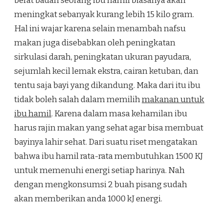
berat badan seorang ibu hamil biasanya akan
meningkat sebanyak kurang lebih 15 kilo gram.
Hal ini wajar karena selain menambah nafsu
makan juga disebabkan oleh peningkatan
sirkulasi darah, peningkatan ukuran payudara,
sejumlah kecil lemak ekstra, cairan ketuban, dan
tentu saja bayi yang dikandung. Maka dari itu ibu
tidak boleh salah dalam memilih
makanan untuk
ibu hamil
. Karena dalam masa kehamilan ibu
harus rajin makan yang sehat agar bisa membuat
bayinya lahir sehat. Dari suatu riset mengatakan
bahwa ibu hamil rata-rata membutuhkan 1500 KJ
untuk memenuhi energi setiap harinya. Nah
dengan mengkonsumsi 2 buah pisang sudah
akan memberikan anda 1000 kJ energi.