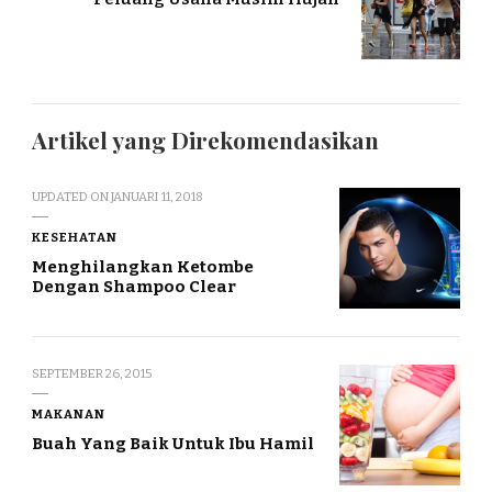
Artikel yang Direkomendasikan
UPDATED ON
JANUARI 11, 2018
KESEHATAN
Menghilangkan Ketombe
Dengan Shampoo Clear
SEPTEMBER 26, 2015
MAKANAN
Buah Yang Baik Untuk Ibu Hamil