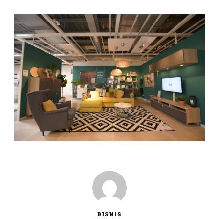
BISNIS