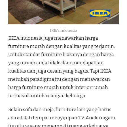
IKEA indonesia
IKEA indonesia
juga menawarkan harga
furniture murah dengan kualitas yang terjamin.
Untuk standar furniture biasanya dengan harga
yang murah anda tidak akan mendapatkan
kualitas dan juga desain yang bagus. Tapi IKEA
merubah paradigma itu dengan menawarkan
harga furniture murah untuk interior rumah
termasuk untuk ruangan keluarga.
Selain sofa dan meja, furniture lain yang harus
ada adalah tempat menyimpan TV. Aneka ragam
furniture yang menempati ruangan keluarga