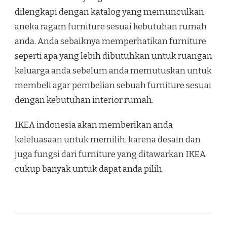
dilengkapi dengan katalog yang memunculkan
aneka ragam furniture sesuai kebutuhan rumah
anda. Anda sebaiknya memperhatikan furniture
seperti apa yang lebih dibutuhkan untuk ruangan
keluarga anda sebelum anda memutuskan untuk
membeli agar pembelian sebuah furniture sesuai
dengan kebutuhan interior rumah.
IKEA indonesia akan memberikan anda
keleluasaan untuk memilih, karena desain dan
juga fungsi dari furniture yang ditawarkan IKEA
cukup banyak untuk dapat anda pilih.