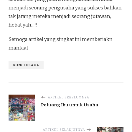
menjadi seorang pengusaha yang sukses bahkan
tak jarang mereka menjadi seorang jutawan,
hebat yah…!!
Semoga artikel yang singkat ini memberiakn
manfaat
KUNCI USAHA
ARTIKEL SEBELUMNYA
Peluang Ibu untuk Usaha
ARTIKEL SELANJUTNYA