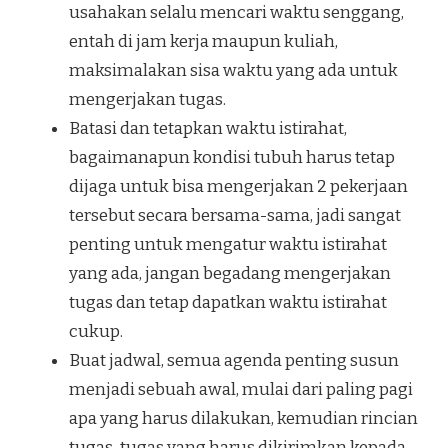
usahakan selalu mencari waktu senggang,
entah di jam kerja maupun kuliah,
maksimalakan sisa waktu yang ada untuk
mengerjakan tugas.
Batasi dan tetapkan waktu istirahat,
bagaimanapun kondisi tubuh harus tetap
dijaga untuk bisa mengerjakan 2 pekerjaan
tersebut secara bersama-sama, jadi sangat
penting untuk mengatur waktu istirahat
yang ada, jangan begadang mengerjakan
tugas dan tetap dapatkan waktu istirahat
cukup.
Buat jadwal, semua agenda penting susun
menjadi sebuah awal, mulai dari paling pagi
apa yang harus dilakukan, kemudian rincian
tugas-tugas yang harus dikirimkan kepada