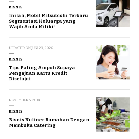
BISNIS
Inilah, Mobil Mitsubishi Terbaru
Segmentasi Keluarga yang
Wajib Anda Miliki!
UPDATED ON
JUNI 23, 2020
BISNIS
Tips Paling Ampuh Supaya
Pengajuan Kartu Kredit
Disetujui
NOVEMBER 5, 2018
BISNIS
Bisnis Kuliner Rumahan Dengan
Membuka Catering