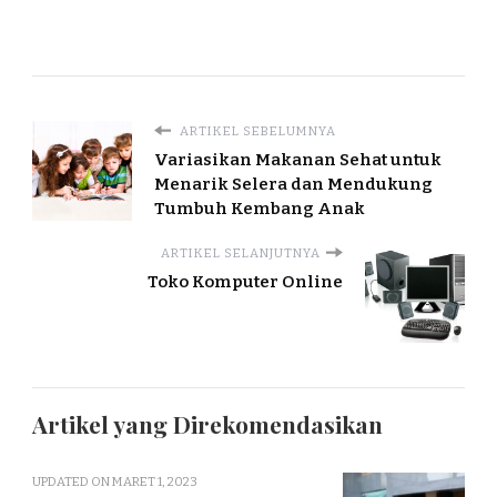
ARTIKEL SEBELUMNYA
Variasikan Makanan Sehat untuk
Menarik Selera dan Mendukung
Tumbuh Kembang Anak
ARTIKEL SELANJUTNYA
Toko Komputer Online
Artikel yang Direkomendasikan
UPDATED ON
MARET 1, 2023