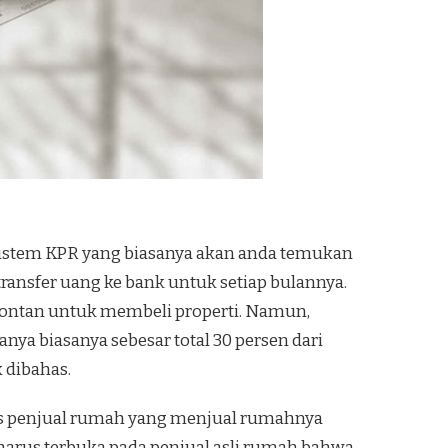
sistem KPR yang biasanya akan anda temukan
ransfer uang ke bank untuk setiap bulannya.
kontan untuk membeli properti. Namun,
ya biasanya sebesar total 30 persen dari
k dibahas.
rus penjual rumah yang menjual rumahnya
harus terbuka pada penjual asli rumah bahwa