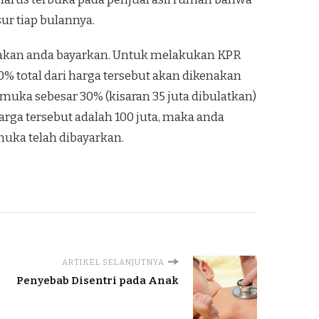
r tiap bulannya.
g akan anda bayarkan. Untuk melakukan KPR
0% total dari harga tersebut akan dikenakan
ka sebesar 30% (kisaran 35 juta dibulatkan)
arga tersebut adalah 100 juta, maka anda
uka telah dibayarkan.
ARTIKEL SELANJUTNYA
Penyebab Disentri pada Anak