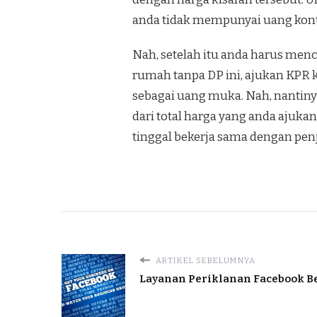
anda tidak mempunyai uang kont
Nah, setelah itu anda harus men
rumah tanpa DP ini, ajukan KPR k
sebagai uang muka. Nah, nantin
dari total harga yang anda ajuka
tinggal bekerja sama dengan pen
ARTIKEL SEBELUMNYA
Layanan Periklanan Facebook Be