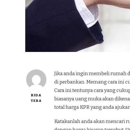
Jika anda ingin membeli rumah 
di perbankan. Memang cara ini c
Cara ini tentunya cara yang cu
RIDA
biasanya uang muka akan dikenak
TERA
total harga KPR yang anda ajukan
Katakanlah anda akan mencari r
dengan harga kisaran tersebut. 