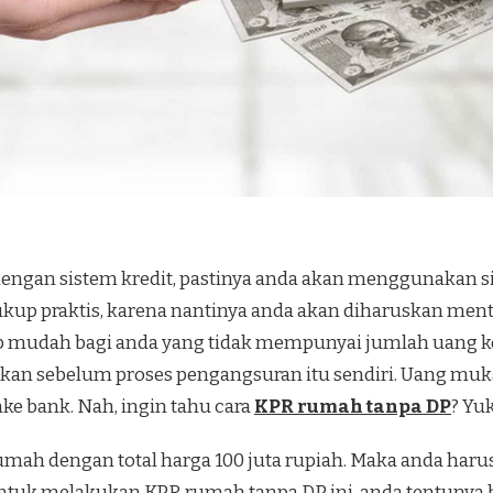
dengan sistem kredit, pastinya anda akan menggunakan 
ukup praktis, karena nantinya anda akan diharuskan ment
kup mudah bagi anda yang tidak mempunyai jumlah uang 
an sebelum proses pengangsuran itu sendiri. Uang mukan
ke bank. Nah, ingin tahu cara
KPR rumah tanpa DP
? Yu
umah dengan total harga 100 juta rupiah. Maka anda ha
Untuk melakukan KPR rumah tanpa DP ini, anda tentunya 