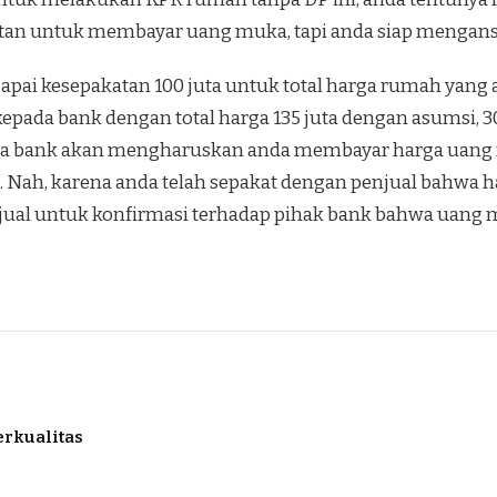
an untuk membayar uang muka, tapi anda siap mengansu
capai kesepakatan 100 juta untuk total harga rumah yan
epada bank dengan total harga 135 juta dengan asumsi, 3
ya bank akan mengharuskan anda membayar harga uang mu
n. Nah, karena anda telah sepakat dengan penjual bahwa h
jual untuk konfirmasi terhadap pihak bank bahwa uang m
rkualitas