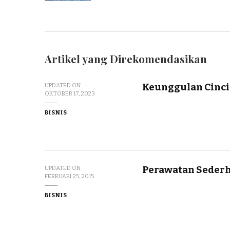
Artikel yang Direkomendasikan
Keunggulan Cinci
UPDATED ON
OKTOBER 17, 2023
BISNIS
Perawatan Sederh
UPDATED ON
FEBRUARI 25, 2015
BISNIS