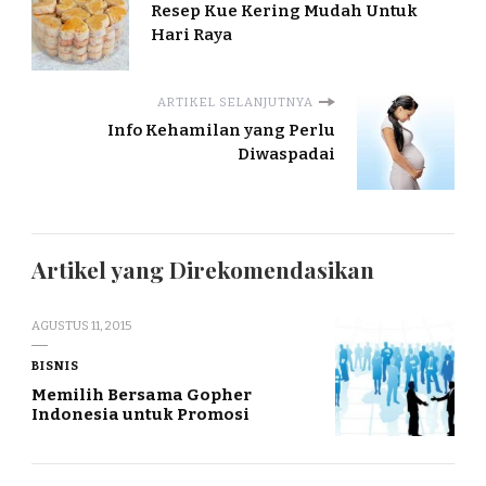
Resep Kue Kering Mudah Untuk
Hari Raya
ARTIKEL SELANJUTNYA
Info Kehamilan yang Perlu
Diwaspadai
Artikel yang Direkomendasikan
AGUSTUS 11, 2015
BISNIS
Memilih Bersama Gopher
Indonesia untuk Promosi