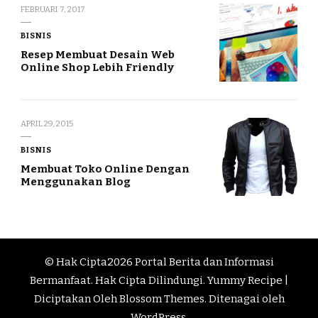
FEBRUARI 7, 2017
BISNIS
Resep Membuat Desain Web
Online Shop Lebih Friendly
APRIL 29, 2015
BISNIS
Membuat Toko Online Dengan
Menggunakan Blog
© Hak Cipta2026
Portal Berita dan Informasi
Bermanfaat
. Hak Cipta Dilindungi.
Yummy Recipe |
Diciptakan Oleh
Blossom Themes
. Ditenagai oleh
WordPress
.