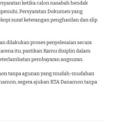
syaratan ketika calon nasabah hendak
dipenuhi, Persyaratan Dokumen yang
okopi surat keterangan penghasilan dan slip
n dilakukan proses penyelesaian secara
arena itu, pastikan Kamu disiplin dalam
eterlambatan pembayaran angsuran.
namon tanpa agunan yang mudah-mudahan
anamon, segera ajukan KTA Danamon tanpa