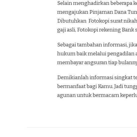
Selain menghadirkan beberapa k
mengajukan Pinjaman Dana Tunai
Dibutuhkan Fotokopi surat nikah,
gaji asli, Fotokopi rekening Bank
Sebagai tambahan informasi, jik
hukum baik melalui pengadilan a
membayar angsuran tiap bulann
Demikianlah informasi singkat
bermanfaat bagi Kamu. Jadi tun
agunan untuk bermacam keperl