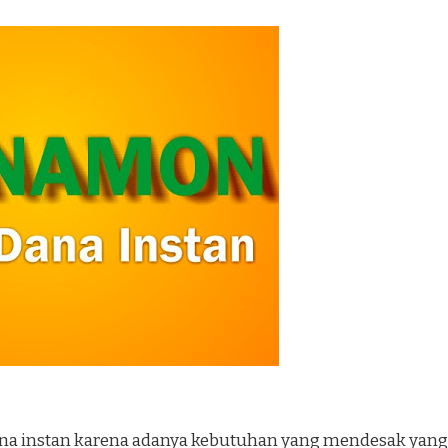
instan karena adanya kebutuhan yang mendesak yang h