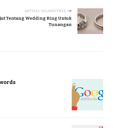
ARTIKEL SELANJUTNYA
njut Tentang Wedding Ring Untuk
Tunangan
dwords