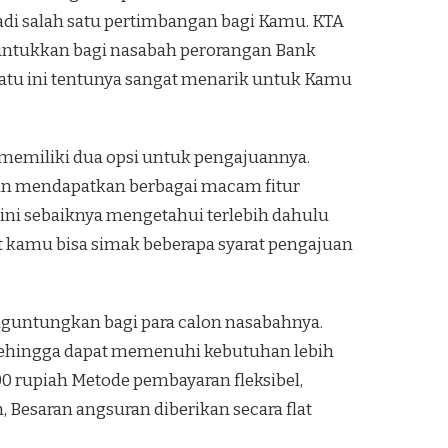
 salah satu pertimbangan bagi Kamu. KTA
untukkan bagi nasabah perorangan Bank
u ini tentunya sangat menarik untuk Kamu
 memiliki dua opsi untuk pengajuannya.
an mendapatkan berbagai macam fitur
ini sebaiknya mengetahui terlebih dahulu
 kamu bisa simak beberapa syarat pengajuan
untungkan bagi para calon nasabahnya.
h sehingga dapat memenuhi kebutuhan lebih
0 rupiah Metode pembayaran fleksibel,
 Besaran angsuran diberikan secara flat