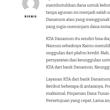
membutuhkan dana untuk kebutu
tanpa agunan ini menjadi salah 
BISNIS
Danamon atau yang menggunakan
yang ingin meminjam dana insta
KTA Danamon itu sendiri bisa di
Namun sebaiknya Kamu memilih 
unggulan dari plafon kredit. Na
persyaratan dan keunggulan unt
KTA dari bank Danamon. Keung
Layanan KTA dari bank Danamon
Berikut beberapa di antaranya, 
maksimal, Pinjaman Dana Tunai d
Persetujuan yang cepat, Lama ang