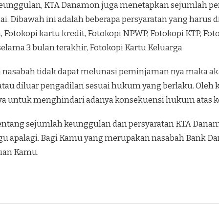
eunggulan, KTA Danamon juga menetapkan sejumlah per
. Dibawah ini adalah beberapa persyaratan yang harus 
 Fotokopi kartu kredit, Fotokopi NPWP, Fotokopi KTP, Fot
 selama 3 bulan terakhir, Fotokopi Kartu Keluarga
a nasabah tidak dapat melunasi peminjaman nya maka aka
tau diluar pengadilan sesuai hukum yang berlaku. Oleh k
ya untuk menghindari adanya konsekuensi hukum atas k
 tentang sejumlah keunggulan dan persyaratan KTA Da
ggu apalagi. Bagi Kamu yang merupakan nasabah Bank D
uan Kamu.