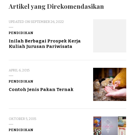
Artikel yang Direkomendasikan
UPDATED ON
SEPTEMBER 26, 2022
PENDIDIKAN
Inilah Berbagai Prospek Kerja
Kuliah Jurusan Pariwisata
APRIL 6, 2015
PENDIDIKAN
Contoh Jenis Pakan Ternak
OKTOBER 5, 2015
PENDIDIKAN