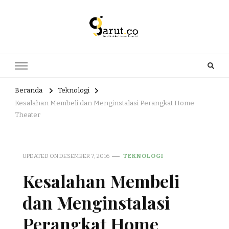
Portal Berita dan Informasi
Berita nasional dan informasi menarik di sajikan dengan hangat,
aktual dan terpercaya. Meliputi kategori teknologi, wisata, olahraga,
Bermanfaat
kesehatan, Bisnis dan entertaiment
Beranda
Teknologi
Kesalahan Membeli dan Menginstalasi Perangkat Home
Theater
UPDATED ON
DESEMBER 7, 2016
TEKNOLOGI
Kesalahan Membeli
dan Menginstalasi
Perangkat Home