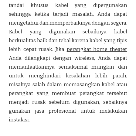
tandai khusus kabel yang dipergunakan
sehingga ketika terjadi masalah, Anda dapat
mengetahui dan memperbaikinya dengan segera.
Kabel yang digunakan sebaiknya kabel
berkualitas baik dan tebal karena kabel yang tipis
lebih cepat rusak. Jika
perangkat home theater
Anda dilengkapi dengan wireless, Anda dapat
memanfaatkannya semaksimal mungkin dan
untuk menghindari kesalahan lebih parah,
misalnya salah dalam memasangkan kabel atau
perangkat yang membuat perangkat tersebut
menjadi rusak sebelum digunakan, sebaiknya
gunakan jasa profesional untuk melakukan
instalasi.