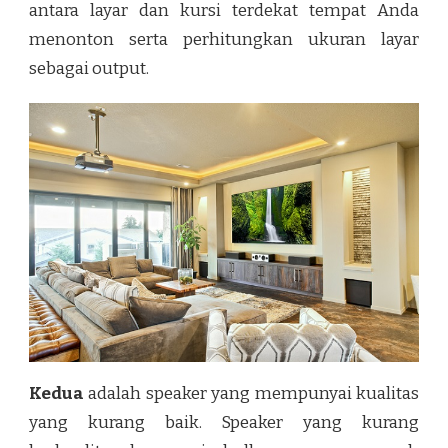
antara layar dan kursi terdekat tempat Anda
menonton serta perhitungkan ukuran layar
sebagai output.
Kedua
adalah speaker yang mempunyai kualitas
yang kurang baik. Speaker yang kurang