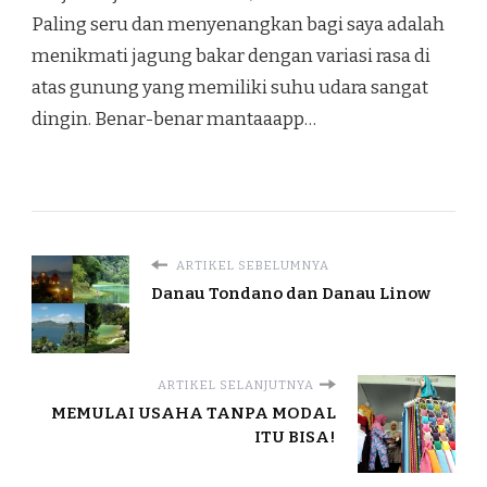
Paling seru dan menyenangkan bagi saya adalah
menikmati jagung bakar dengan variasi rasa di
atas gunung yang memiliki suhu udara sangat
dingin. Benar-benar mantaaapp…
ARTIKEL SEBELUMNYA
Danau Tondano dan Danau Linow
ARTIKEL SELANJUTNYA
MEMULAI USAHA TANPA MODAL
ITU BISA!