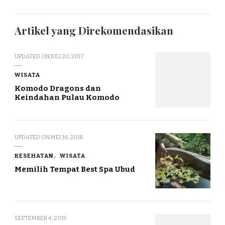
Artikel yang Direkomendasikan
UPDATED ON
JULI 20, 2017
WISATA
Komodo Dragons dan
Keindahan Pulau Komodo
UPDATED ON
MEI 16, 2018
KESEHATAN
WISATA
Memilih Tempat Best Spa Ubud
SEPTEMBER 4, 2015