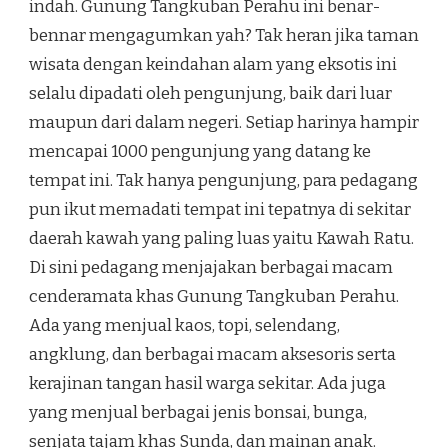
indah. Gunung Tangkuban Perahu ini benar-
bennar mengagumkan yah? Tak heran jika taman
wisata dengan keindahan alam yang eksotis ini
selalu dipadati oleh pengunjung, baik dari luar
maupun dari dalam negeri. Setiap harinya hampir
mencapai 1000 pengunjung yang datang ke
tempat ini. Tak hanya pengunjung, para pedagang
pun ikut memadati tempat ini tepatnya di sekitar
daerah kawah yang paling luas yaitu Kawah Ratu.
Di sini pedagang menjajakan berbagai macam
cenderamata khas Gunung Tangkuban Perahu.
Ada yang menjual kaos, topi, selendang,
angklung, dan berbagai macam aksesoris serta
kerajinan tangan hasil warga sekitar. Ada juga
yang menjual berbagai jenis bonsai, bunga,
senjata tajam khas Sunda, dan mainan anak.