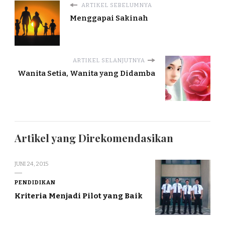
ARTIKEL SEBELUMNYA
Menggapai Sakinah
ARTIKEL SELANJUTNYA
Wanita Setia, Wanita yang Didamba
Artikel yang Direkomendasikan
JUNI 24, 2015
PENDIDIKAN
Kriteria Menjadi Pilot yang Baik