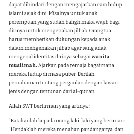
dapat dihindari dengan mengajarkan cara hidup
islami sejak dini. Misalnya untuk anak
perempuan yang sudah baligh maka wajib bagi
dirinya untuk mengenakan jilbab. Orangtua
harus memberikan dukungan kepada anak
dalam mengenakan jilbab agar sang anak
mengenal identitas dirinya sebagai
wanita
muslimah.
Ajarkan pada remaja bagaimana
mereka hidup di masa puber. Berilah
pemahaman tentang pergaulan dengan lawan
jenis dengan tentunan dari al-qur’an.
Allah SWT berfirman yang artinya :
“Katakanlah kepada orang laki-laki yang beriman:
“Hendaklah mereka menahan pandanganya, dan