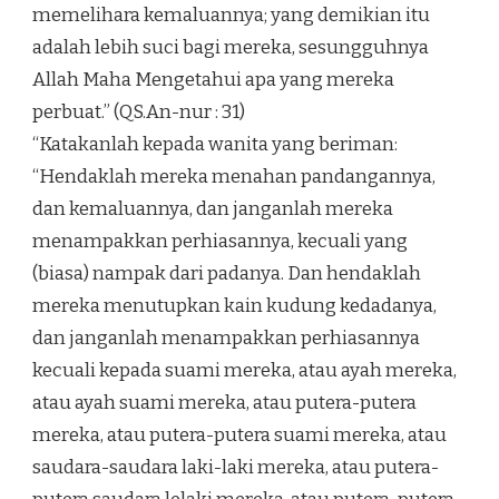
memelihara kemaluannya; yang demikian itu
adalah lebih suci bagi mereka, sesungguhnya
Allah Maha Mengetahui apa yang mereka
perbuat.” (QS.An-nur : 31)
“Katakanlah kepada wanita yang beriman:
“Hendaklah mereka menahan pandangannya,
dan kemaluannya, dan janganlah mereka
menampakkan perhiasannya, kecuali yang
(biasa) nampak dari padanya. Dan hendaklah
mereka menutupkan kain kudung kedadanya,
dan janganlah menampakkan perhiasannya
kecuali kepada suami mereka, atau ayah mereka,
atau ayah suami mereka, atau putera-putera
mereka, atau putera-putera suami mereka, atau
saudara-saudara laki-laki mereka, atau putera-