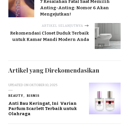
7 Kesalahan Fatal Saat Memilih
Anting-Anting: Nomor 6 Akan
Mengejutkan!
ARTIKEL SELANJUTNYA
Rekomendasi Closet Duduk Terbaik
untuk Kamar Mandi Modern Anda
Artikel yang Direkomendasikan
UPDATED ON
OKTOBER 10, 2025
BEAUTY
BISNIS
Anti Bau Keringat, Ini Varian
Parfum Scarlett Terbaik untuk
Olahraga