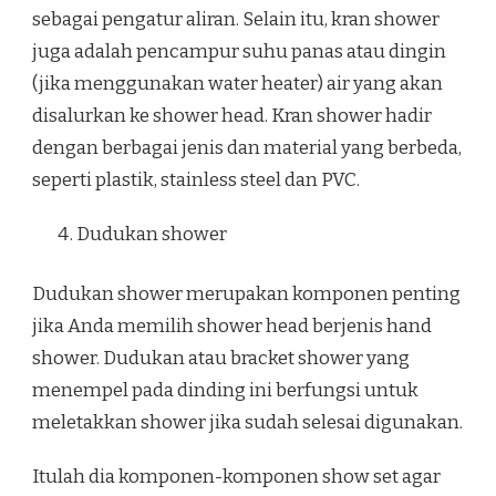
sebagai pengatur aliran. Selain itu, kran shower
juga adalah pencampur suhu panas atau dingin
(jika menggunakan water heater) air yang akan
disalurkan ke shower head. Kran shower hadir
dengan berbagai jenis dan material yang berbeda,
seperti plastik, stainless steel dan PVC.
Dudukan shower
Dudukan shower merupakan komponen penting
jika Anda memilih shower head berjenis hand
shower. Dudukan atau bracket shower yang
menempel pada dinding ini berfungsi untuk
meletakkan shower jika sudah selesai digunakan.
Itulah dia komponen-komponen show set agar