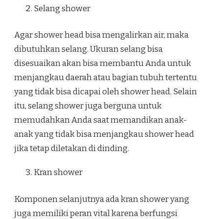
Selang shower
Agar shower head bisa mengalirkan air, maka
dibutuhkan selang. Ukuran selang bisa
disesuaikan akan bisa membantu Anda untuk
menjangkau daerah atau bagian tubuh tertentu
yang tidak bisa dicapai oleh shower head. Selain
itu, selang shower juga berguna untuk
memudahkan Anda saat memandikan anak-
anak yang tidak bisa menjangkau shower head
jika tetap diletakan di dinding.
Kran shower
Komponen selanjutnya ada kran shower yang
juga memiliki peran vital karena berfungsi