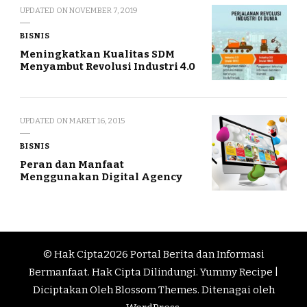
UPDATED ON
NOVEMBER 7, 2019
BISNIS
Meningkatkan Kualitas SDM
Menyambut Revolusi Industri 4.0
UPDATED ON
MARET 16, 2015
BISNIS
Peran dan Manfaat
Menggunakan Digital Agency
© Hak Cipta2026
Portal Berita dan Informasi
Bermanfaat
. Hak Cipta Dilindungi.
Yummy Recipe |
Diciptakan Oleh
Blossom Themes
. Ditenagai oleh