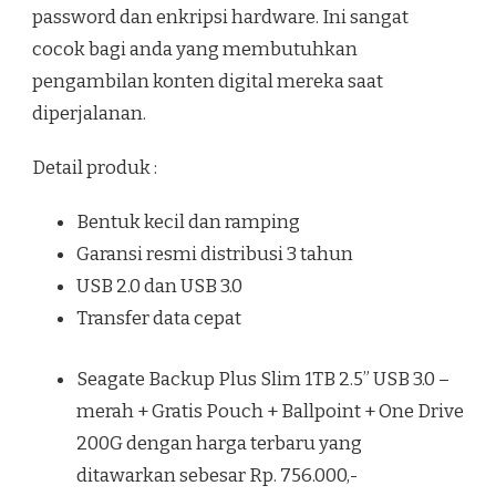
password dan enkripsi hardware. Ini sangat
cocok bagi anda yang membutuhkan
pengambilan konten digital mereka saat
diperjalanan.
Detail produk :
Bentuk kecil dan ramping
Garansi resmi distribusi 3 tahun
USB 2.0 dan USB 3.0
Transfer data cepat
Seagate Backup Plus Slim 1TB 2.5” USB 3.0 –
merah + Gratis Pouch + Ballpoint + One Drive
200G dengan harga terbaru yang
ditawarkan sebesar Rp. 756.000,-