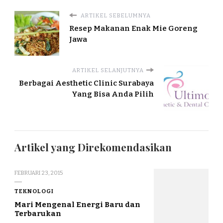
ARTIKEL SEBELUMNYA
Resep Makanan Enak Mie Goreng
Jawa
ARTIKEL SELANJUTNYA
Berbagai Aesthetic Clinic Surabaya
Yang Bisa Anda Pilih
Artikel yang Direkomendasikan
FEBRUARI 23, 2015
TEKNOLOGI
Mari Mengenal Energi Baru dan
Terbarukan