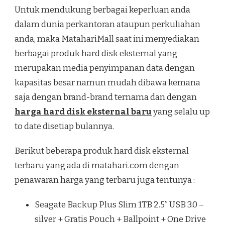
Untuk mendukung berbagai keperluan anda
dalam dunia perkantoran ataupun perkuliahan
anda, maka MatahariMall saat ini menyediakan
berbagai produk hard disk eksternal yang
merupakan media penyimpanan data dengan
kapasitas besar namun mudah dibawa kemana
saja dengan brand-brand ternama dan dengan
harga hard disk eksternal
baru
yang selalu up
to date disetiap bulannya.
Berikut beberapa produk hard disk eksternal
terbaru yang ada di matahari.com dengan
penawaran harga yang terbaru juga tentunya :
Seagate Backup Plus Slim 1TB 2.5” USB 3.0 –
silver + Gratis Pouch + Ballpoint + One Drive