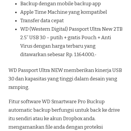
Backup dengan mobile backup app
Apple Time Machine yang kompatibel
Transfer data cepat
WD (Western Digital) Passport Ultra New 2TB
2.5” USB 3.0 – putih + gratis Pouch + Anti
Virus dengan harga terbaru yang
ditawarkan sebesar Rp. 1.164.000,-
WD Passport Ultra NEW memberikan kinerja USB
3.0 dan kapasitas yang tinggi dalam desain yang
ramping.
Fitur software WD Smartware Pro Buckup
automatic backup berfungsi untuk back ke drive
itu sendiri atau ke akun Dropbox anda.
mengamankan file anda dengan proteksi