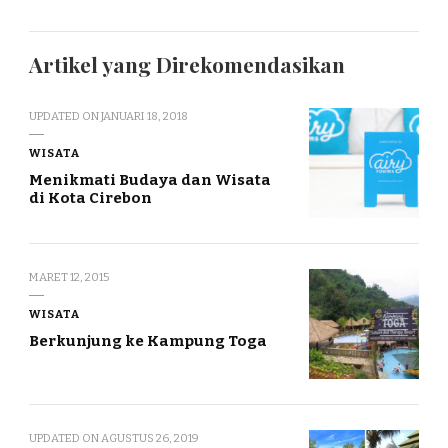
Artikel yang Direkomendasikan
UPDATED ON
JANUARI 18, 2018
WISATA
Menikmati Budaya dan Wisata
di Kota Cirebon
MARET 12, 2015
WISATA
Berkunjung ke Kampung Toga
UPDATED ON
AGUSTUS 26, 2019