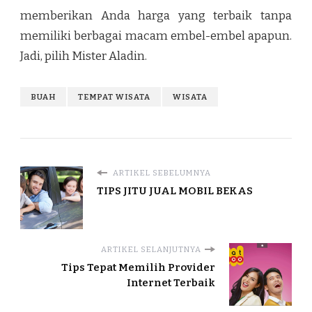
memberikan Anda harga yang terbaik tanpa
memiliki berbagai macam embel-embel apapun.
Jadi, pilih Mister Aladin.
BUAH
TEMPAT WISATA
WISATA
ARTIKEL SEBELUMNYA
TIPS JITU JUAL MOBIL BEKAS
ARTIKEL SELANJUTNYA
Tips Tepat Memilih Provider
Internet Terbaik