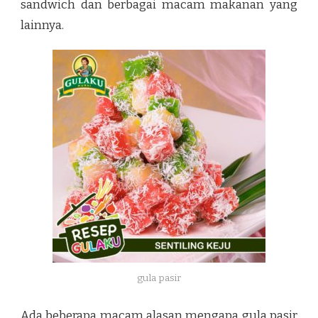
sandwich dan berbagai macam makanan yang
lainnya.
gula pasir
Ada beberapa macam alasan mengapa gula pasir