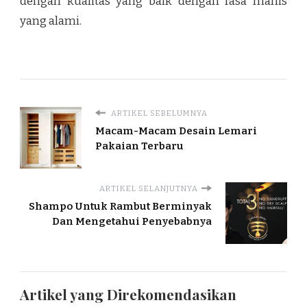
dengan kualitas yang baik dengan rasa manis
yang alami.
ARTIKEL SEBELUMNYA
Macam-Macam Desain Lemari
Pakaian Terbaru
ARTIKEL SELANJUTNYA
Shampo Untuk Rambut Berminyak
Dan Mengetahui Penyebabnya
Artikel yang Direkomendasikan