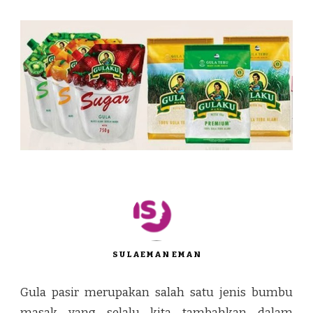
SULAEMAN EMAN
Gula pasir merupakan salah satu jenis bumbu
masak yang selalu kita tambahkan dalam