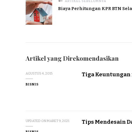
ARTIKEL SEBELUMNYA
Biaya Perhitungan KPR BTN Sel
Artikel yang Direkomendasikan
Tiga Keuntungan m
AGUSTUS 4, 2015
BISNIS
Tips Mendesain D
UPDATED ON
MARET 9, 2021
BISNIS