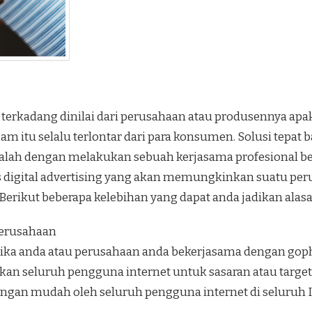
terkadang dinilai dari perusahaan atau produsennya apak
am itu selalu terlontar dari para konsumen. Solusi tepat 
alah dengan melakukan sebuah kerjasama profesional 
asis digital advertising yang akan memungkinkan suatu 
rikut beberapa kelebihan yang dapat anda jadikan alas
Perusahaan
jika anda atau perusahaan anda bekerjasama dengan gop
tkan seluruh pengguna internet untuk sasaran atau targe
ngan mudah oleh seluruh pengguna internet di seluruh 