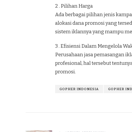
2 . Pilihan Harga
Ada berbagai pilihan jenis kamp
alokasi dana promosi yang terse
sistem iklannya yang mampu me
3 . Efisiensi Dalam Mengelola Wa
Perusahaan jasa pemasangan ikla
profesional, hal tersebut tentu
promosi.
GOPHER INDONESIA
GOPHER IN