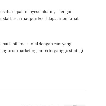
pengusaha dapat menyesuaikannya dengan
rmodal besar maupun kecil dapat menikmati
dapat lebih maksimal dengan cara yang
mengurus marketing tanpa terganggu strategi