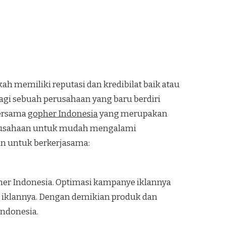
ah memiliki reputasi dan kredibilat baik atau
bagi sebuah perusahaan yang baru berdiri
bersama
gopher Indonesia
yang merupakan
perusahaan untuk mudah mengalami
an untuk berkerjasama:
her Indonesia. Optimasi kampanye iklannya
t iklannya. Dengan demikian produk dan
Indonesia.