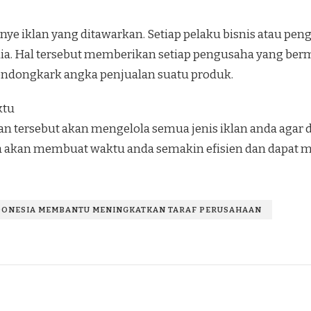
anye iklan yang ditawarkan. Setiap pelaku bisnis atau 
dia. Hal tersebut memberikan setiap pengusaha yang be
ndongkark angka penjualan suatu produk.
ktu
n tersebut akan mengelola semua jenis iklan anda agar 
nya akan membuat waktu anda semakin efisien dan dapat 
DONESIA MEMBANTU MENINGKATKAN TARAF PERUSAHAAN