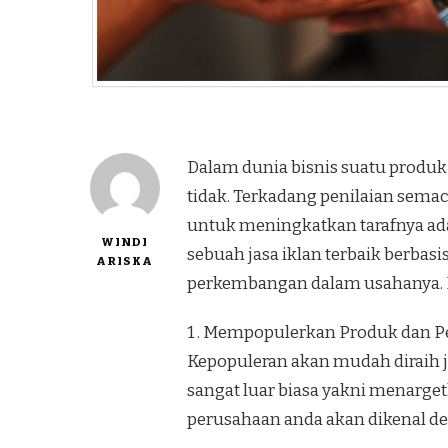
Dalam dunia bisnis suatu produk 
tidak. Terkadang penilaian semac
untuk meningkatkan tarafnya ad
WINDI
sebuah jasa iklan terbaik berb
ARISKA
perkembangan dalam usahanya. Be
1 . Mempopulerkan Produk dan 
Kepopuleran akan mudah diraih 
sangat luar biasa yakni menarge
perusahaan anda akan dikenal de