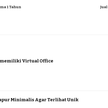
ama 1 Tahun
Jual
emiliki Virtual Office
apur Minimalis Agar Terlihat Unik