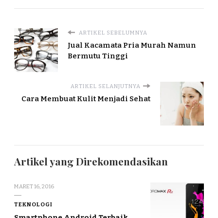
ARTIKEL SEBELUMNYA
Jual Kacamata Pria Murah Namun
Bermutu Tinggi
ARTIKEL SELANJUTNYA
Cara Membuat Kulit Menjadi Sehat
Artikel yang Direkomendasikan
MARET 16, 2016
TEKNOLOGI
Smartphone Android Terbaik