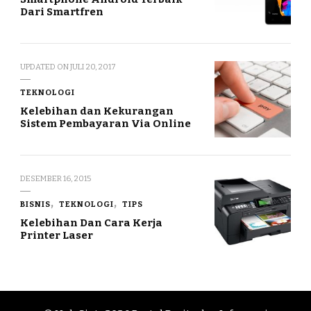
Dari Smartfren
UPDATED ON
JULI 20, 2017
TEKNOLOGI
Kelebihan dan Kekurangan
Sistem Pembayaran Via Online
DESEMBER 16, 2015
BISNIS
TEKNOLOGI
TIPS
Kelebihan Dan Cara Kerja
Printer Laser