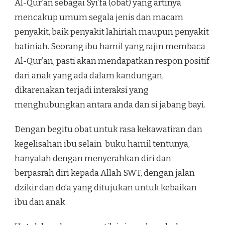
Al-Qur’an sebagai Syi’fa (obat) yang artinya
mencakup umum segala jenis dan macam
penyakit, baik penyakit lahiriah maupun penyakit
batiniah. Seorang ibu hamil yang rajin membaca
Al-Qur’an, pasti akan mendapatkan respon positif
dari anak yang ada dalam kandungan,
dikarenakan terjadi interaksi yang
menghubungkan antara anda dan si jabang bayi.
Dengan begitu obat untuk rasa kekawatiran dan
kegelisahan ibu selain buku hamil tentunya,
hanyalah dengan menyerahkan diri dan
berpasrah diri kepada Allah SWT, dengan jalan
dzikir dan do’a yang ditujukan untuk kebaikan
ibu dan anak.