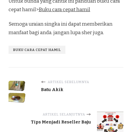
Untuk bunda yang cantik ini panduan buku cara
cepat hamil>
Buku cara cepat hamil
Semoga uraian singka ini dapat memberikan
manfaat bagi anda. jangan lupa sher juga.
BUKU CARA CEPAT HAMIL
ARTIKEL SEBELUMNYA
Batu Akik
ARTIKEL SELANJUTNYA
Tips Menjadi Reseller Baju