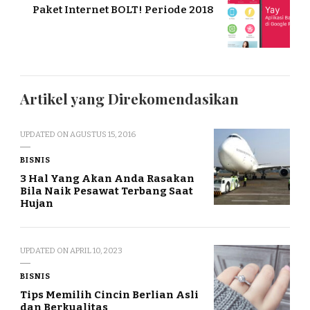
Paket Internet BOLT! Periode 2018
Artikel yang Direkomendasikan
UPDATED ON
AGUSTUS 15, 2016
BISNIS
3 Hal Yang Akan Anda Rasakan
Bila Naik Pesawat Terbang Saat
Hujan
UPDATED ON
APRIL 10, 2023
BISNIS
Tips Memilih Cincin Berlian Asli
dan Berkualitas