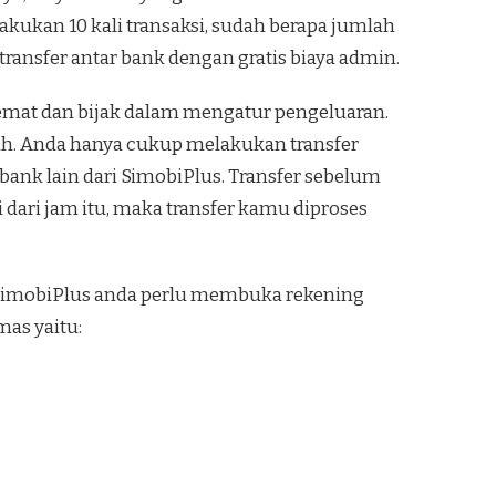
lakukan 10 kali transaksi, sudah berapa jumlah
 transfer antar bank dengan gratis biaya admin.
hemat dan bijak dalam mengatur pengeluaran.
udah. Anda hanya cukup melakukan transfer
ank lain dari SimobiPlus. Transfer sebelum
 dari jam itu, maka transfer kamu diproses
 SimobiPlus anda perlu membuka rekening
as yaitu: