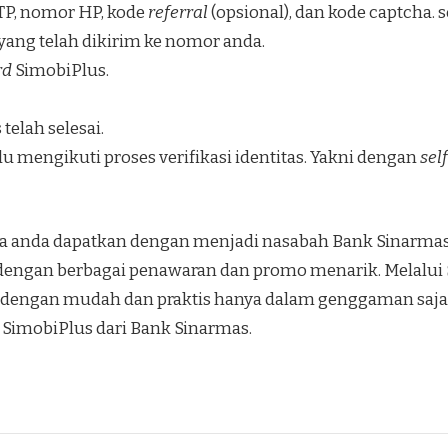
KTP, nomor HP, kode
referral
(opsional), dan kode captcha. 
yang telah dikirim ke nomor anda.
rd
SimobiPlus.
 telah selesai.
lu mengikuti proses verifikasi identitas. Yakni dengan
self
a anda dapatkan dengan menjadi nasabah Bank Sinarmas
engan berbagai penawaran dan promo menarik. Melalui 
a dengan mudah dan praktis hanya dalam genggaman saja.
SimobiPlus dari Bank Sinarmas.