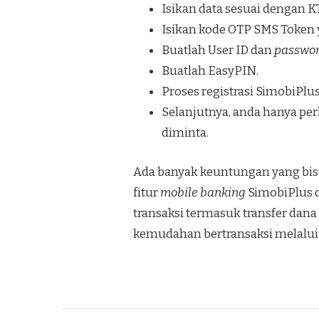
Isikan data sesuai dengan 
Isikan kode OTP SMS Token 
Buatlah User ID dan
passwo
Buatlah EasyPIN.
Proses registrasi SimobiPlus
Selanjutnya, anda hanya per
diminta.
Ada banyak keuntungan yang bis
fitur
mobile banking
SimobiPlus d
transaksi termasuk transfer dan
kemudahan bertransaksi melalui 