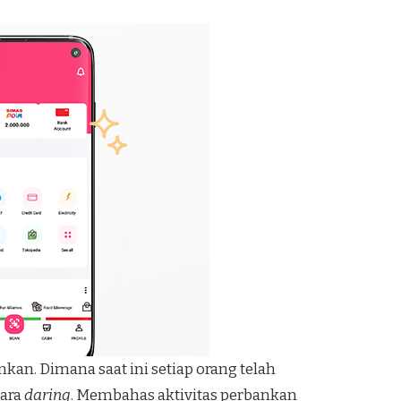
an. Dimana saat ini setiap orang telah
cara
daring
. Membahas aktivitas perbankan