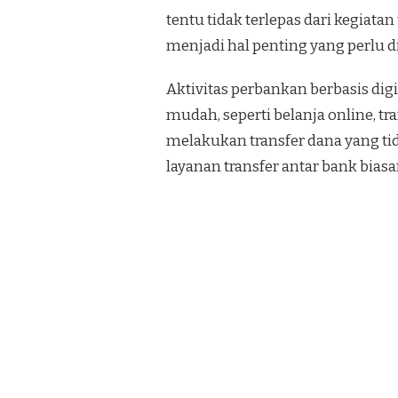
tentu tidak terlepas dari kegiata
menjadi hal penting yang perlu d
Aktivitas perbankan berbasis dig
mudah, seperti belanja online, t
melakukan transfer dana yang tid
layanan transfer antar bank bias