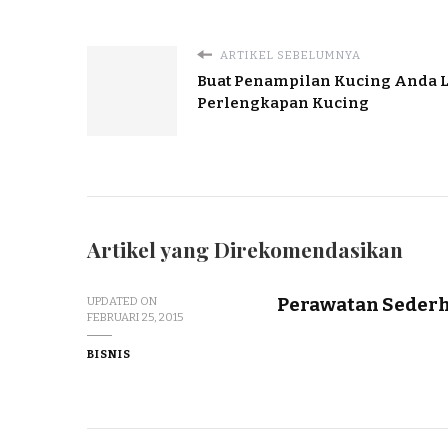
ARTIKEL SEBELUMNYA
Buat Penampilan Kucing Anda 
Perlengkapan Kucing
Artikel yang Direkomendasikan
Perawatan Sederh
UPDATED ON
FEBRUARI 25, 2015
BISNIS