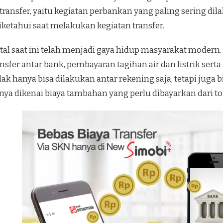
n transfer, yaitu kegiatan perbankan yang paling sering di
iketahui saat melakukan kegiatan transfer.
ital saat ini telah menjadi gaya hidup masyarakat modern.
ransfer antar bank, pembayaran tagihan air dan listrik se
ak hanya bisa dilakukan antar rekening saja, tetapi juga
anya dikenai biaya tambahan yang perlu dibayarkan dari to