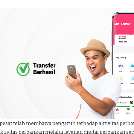
pesat telah membawa pengaruh terhadap aktivitas perbank
ivitas perbankan melalui layanan digital perbankan se