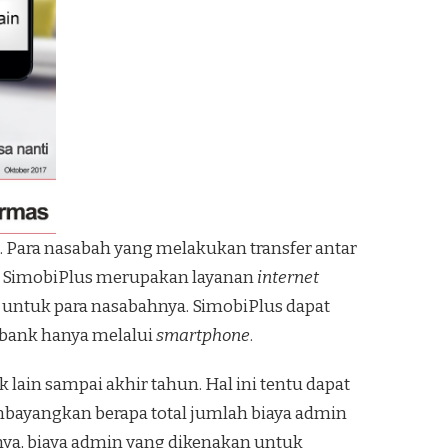
k. Para nasabah yang melakukan transfer antar
na SimobiPlus merupakan layanan
internet
 untuk para nasabahnya. SimobiPlus dapat
 bank hanya melalui
smartphone
.
lain sampai akhir tahun. Hal ini tentu dapat
bayangkan berapa total jumlah biaya admin
lnya, biaya admin yang dikenakan untuk