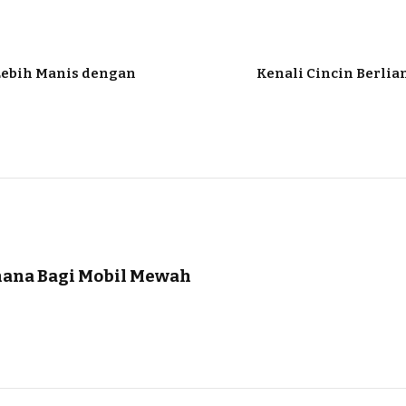
Lebih Manis dengan
Kenali Cincin Berlian
ana Bagi Mobil Mewah