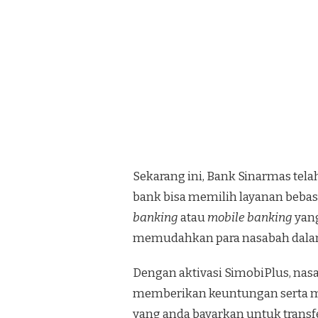
Sekarang ini, Bank Sinarmas tel
bank bisa memilih layanan bebas
banking
atau
mobile
banking
yan
memudahkan para nasabah dalam 
Dengan aktivasi SimobiPlus, nasa
memberikan keuntungan serta ma
yang anda bayarkan untuk transf