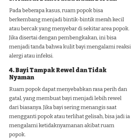
Pada beberapa kasus, ruam popok bisa
berkembang menjadi bintik-bintik merah kecil
atau bercak yang menyebar di sekitar area popok.
Jika disertai dengan pembengkakan, ini bisa
menjadi tanda bahwa kulit bayi mengalami reaksi
alergi atau infeksi.
4. Bayi Tampak Rewel dan Tidak
Nyaman
Ruam popok dapat menyebabkan rasa perih dan
gatal, yang membuat bayi menjadi lebih rewel
dari biasanya. Jika bayi sering menangis saat
mengganti popok atau terlihat gelisah, bisa jadi ia
mengalami ketidaknyamanan akibat ruam
popok.