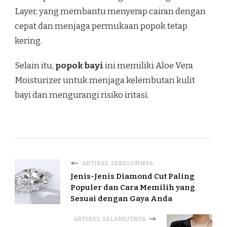
Layer, yang membantu menyerap cairan dengan
cepat dan menjaga permukaan popok tetap
kering.
Selain itu,
popok bayi
ini memiliki Aloe Vera
Moisturizer untuk menjaga kelembutan kulit
bayi dan mengurangi risiko iritasi.
ARTIKEL SEBELUMNYA
Jenis-Jenis Diamond Cut Paling
Populer dan Cara Memilih yang
Sesuai dengan Gaya Anda
ARTIKEL SELANJUTNYA