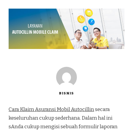
BISNIS
Cara Klaim Asuransi Mobil Autocillin
secara
keseluruhan cukup sederhana. Dalam hal ini
sAnda cukup mengisi sebuah formulir laporan