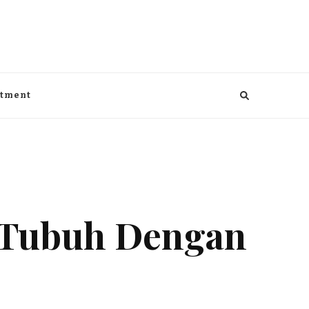
aga, kesehatan, Bisnis dan entertaiment
ntment
g Tubuh Dengan