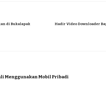
kan di Bukalapak
Hadir Video Downloader Ba
ali Menggunakan Mobil Pribadi