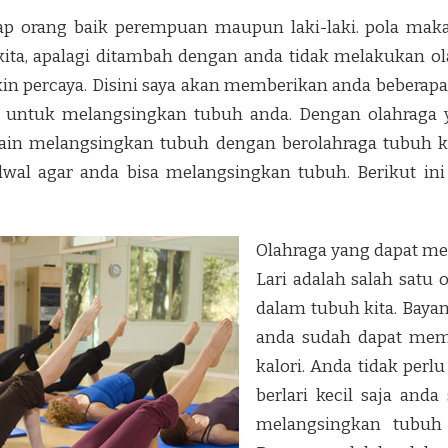
ap orang baik perempuan maupun laki-laki. pola makan
ta, apalagi ditambah dengan anda tidak melakukan ol
n percaya. Disini saya akan memberikan anda beberapa
a untuk melangsingkan tubuh anda. Dengan olahraga y
ain melangsingkan tubuh dengan berolahraga tubuh ki
adwal agar anda bisa melangsingkan tubuh. Berikut i
Olahraga yang dapat me
Lari adalah salah satu
dalam tubuh kita. Bayan
anda sudah dapat mem
kalori. Anda tidak perl
berlari kecil saja and
melangsingkan tubuh 