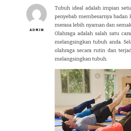
Tubuh ideal adalah impian seti
penyebab membesarnya badan ki
merasa lebih nyaman dan semaki
ADMIN
Olahraga adalah salah satu car
melangsingkan tubuh anda. Sel
olahraga secara rutin dan terj
melangsingkan tubuh.