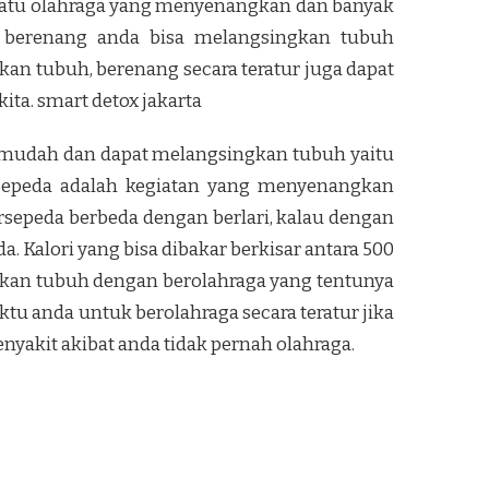
satu olahraga yang menyenangkan dan banyak
n berenang anda bisa melangsingkan tubuh
kan tubuh, berenang secara teratur juga dapat
ta. smart detox jakarta
g mudah dan dapat melangsingkan tubuh yaitu
sepeda adalah kegiatan yang menyenangkan
rsepeda berbeda dengan berlari, kalau dengan
 Kalori yang bisa dibakar berkisar antara 500
ngkan tubuh dengan berolahraga yang tentunya
 anda untuk berolahraga secara teratur jika
yakit akibat anda tidak pernah olahraga.