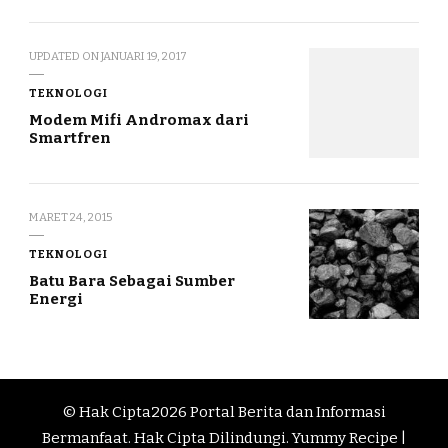
UPDATED ON
JANUARI 19, 2017
TEKNOLOGI
Modem Mifi Andromax dari
Smartfren
MARET 24, 2015
TEKNOLOGI
Batu Bara Sebagai Sumber
Energi
© Hak Cipta2026
Portal Berita dan Informasi
Bermanfaat
. Hak Cipta Dilindungi.
Yummy Recipe |