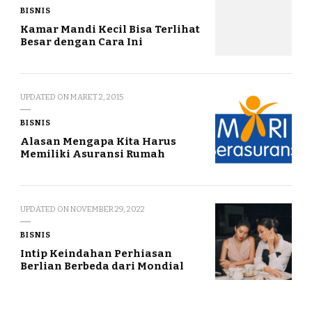
BISNIS
Kamar Mandi Kecil Bisa Terlihat
Besar dengan Cara Ini
UPDATED ON
MARET 2, 2015
BISNIS
Alasan Mengapa Kita Harus
Memiliki Asuransi Rumah
UPDATED ON
NOVEMBER 29, 2022
BISNIS
Intip Keindahan Perhiasan
Berlian Berbeda dari Mondial