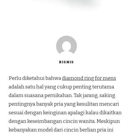
BISNIS
Perlu diketahui bahwa
diamond ring for mens
adalah satu hal yang cukup penting terutama
dalam suasana pernikahan. Tak jarang, saking
pentingnya banyak pria yang kesulitan mencari
sesuai dengan keinginan apalagi kalau dikaitkan
dengan keseimbangan cincin wanita. Meskipun
kebanyakan model dari cincin berlian pria ini