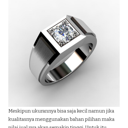
Meskipun ukurannya bisa saja kecil namun jika
kualitasnya menggunakan bahan pilihan maka
nilai jual nya akan semakin tinggi. Untuk itu,