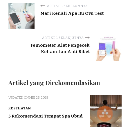
ARTIKEL SEBELUMNYA
Mari Kenali Apa Itu Ovu Test
ARTIKEL SELANJUTNYA
Femometer Alat Pengecek
Kehamilan Anti Ribet
Artikel yang Direkomendasikan
UPDATED ON
MEI 25, 2018
KESEHATAN
5 Rekomendasi Tempat Spa Ubud