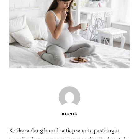
BISNIS
Ketika sedang hamil, setiap wanita pasti ingin