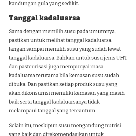
kandungan gula yang sedikit.
Tanggal kadaluarsa
Sama dengan memilih susu pada umumnya,
pastikan untuk melihat tanggal kadaluarsa.
Jangan sampai memilih susu yang sudah lewat
tanggal kadaluarsa. Bahkan untuk susu jenis UHT
dan pasteurisasi juga mempunyai masa
kadaluarsa terutama bila kemasan susu sudah
dibuka. Dan pastikan setiap produk susu yang
akan dikonsumsi memiliki kemasan yang masih
baik serta tanggal kadaluarsanya tidak
melampaui tanggal yang tercantum.
Selain itu, meskipun susu mengandung nutrisi
yang baik dan direkomendasikan untuk