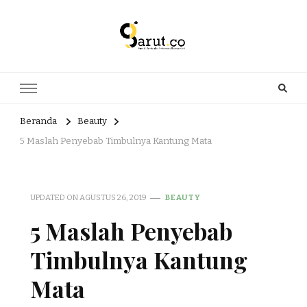
Portal Berita dan Informasi
Berita nasional dan informasi menarik di sajikan dengan hangat,
aktual dan terpercaya. Meliputi kategori teknologi, wisata, olahraga,
Bermanfaat
kesehatan, Bisnis dan entertaiment
Beranda
Beauty
5 Maslah Penyebab Timbulnya Kantung Mata
UPDATED ON
AGUSTUS 26, 2019
BEAUTY
5 Maslah Penyebab
Timbulnya Kantung
Mata