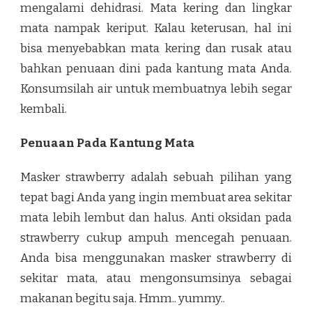
mengalami dehidrasi. Mata kering dan lingkar
mata nampak keriput. Kalau keterusan, hal ini
bisa menyebabkan mata kering dan rusak atau
bahkan penuaan dini pada kantung mata Anda.
Konsumsilah air untuk membuatnya lebih segar
kembali.
Penuaan Pada Kantung Mata
Masker strawberry adalah sebuah pilihan yang
tepat bagi Anda yang ingin membuat area sekitar
mata lebih lembut dan halus. Anti oksidan pada
strawberry cukup ampuh mencegah penuaan.
Anda bisa menggunakan masker strawberry di
sekitar mata, atau mengonsumsinya sebagai
makanan begitu saja. Hmm.. yummy..