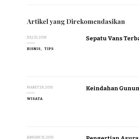
Artikel yang Direkomendasikan
Sepatu Vans Terb
JULI 21, 2018
BISNIS
TIPS
Keindahan Gunun
MARET 28, 2015
WISATA
Pengertian Asura
JANUARI 15, 2015