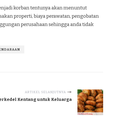
 menjadi korban tentunya akan menuntut
sakan properti, biaya perawatan, pengobatan
ggungan perusahaan sehingga anda tidak
KENDARAAN
ARTIKEL SELANJUTNYA
rkedel Kentang untuk Keluarga