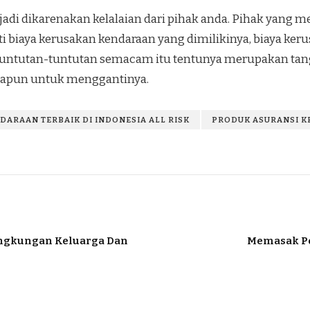
rjadi dikarenakan kelalaian dari pihak anda. Pihak yang
i biaya kerusakan kendaraan yang dimilikinya, biaya keru
Tuntutan-tuntutan semacam itu tentunya merupakan tan
apapun untuk menggantinya.
DARAAN TERBAIK DI INDONESIA ALL RISK
PRODUK ASURANSI 
Lingkungan Keluarga Dan
Memasak Pe