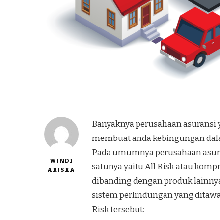
Banyaknya perusahaan asuransi y
membuat anda kebingungan dala
Pada umumnya perusahaan
asur
WINDI
satunya yaitu All Risk atau kom
ARISKA
dibanding dengan produk lainnya.
sistem perlindungan yang ditawa
Risk tersebut: