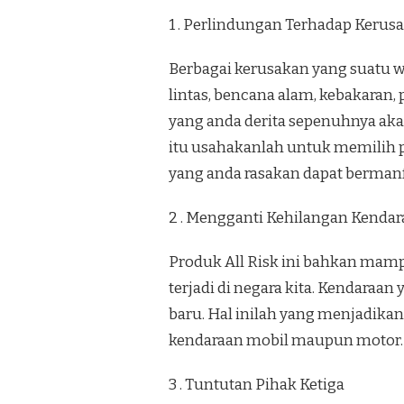
1 . Perlindungan Terhadap Kerus
Berbagai kerusakan yang suatu w
lintas, bencana alam, kebakaran
yang anda derita sepenuhnya ak
itu usahakanlah untuk memilih p
yang anda rasakan dapat bermanf
2 . Mengganti Kehilangan Kenda
Produk All Risk ini bahkan mamp
terjadi di negara kita. Kendar
baru. Hal inilah yang menjadika
kendaraan mobil maupun motor.
3 . Tuntutan Pihak Ketiga