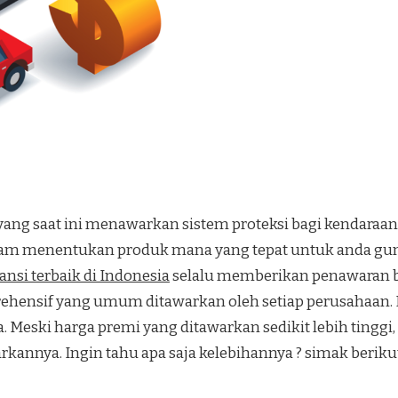
ang saat ini menawarkan sistem proteksi bagi kendaraan
m menentukan produk mana yang tepat untuk anda gunak
ansi terbaik di Indonesia
selalu memberikan penawaran be
prehensif yang umum ditawarkan oleh setiap perusahaan
 Meski harga premi yang ditawarkan sedikit lebih tinggi
rkannya. Ingin tahu apa saja kelebihannya ? simak berik