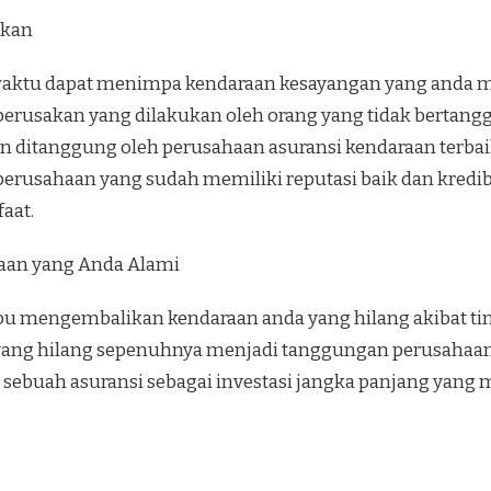
akan
aktu dapat menimpa kendaraan kesayangan yang anda mili
, perusakan yang dilakukan oleh orang yang tidak bertan
an ditanggung oleh perusahaan
asuransi kendaraan terbai
erusahaan yang sudah memiliki reputasi baik dan kredibi
aat.
raan yang Anda Alami
u mengembalikan kendaraan anda yang hilang akibat tind
aan yang hilang sepenuhnya menjadi tanggungan perusah
n sebuah asuransi sebagai investasi jangka panjang yang