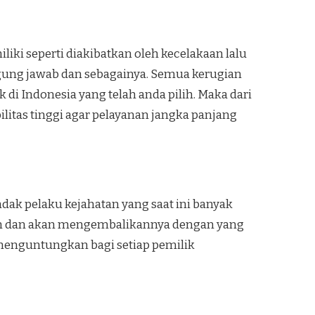
ki seperti diakibatkan oleh kecelakaan lalu
ggung jawab dan sebagainya. Semua kerugian
k di Indonesia
yang telah anda pilih. Maka dari
litas tinggi agar pelayanan jangka panjang
ak pelaku kejahatan yang saat ini banyak
aan dan akan mengembalikannya dengan yang
 menguntungkan bagi setiap pemilik