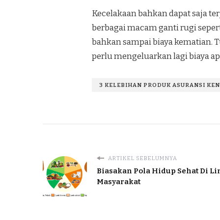
Kecelakaan bahkan dapat saja te
berbagai macam ganti rugi sepert
bahkan sampai biaya kematian. 
perlu mengeluarkan lagi biaya 
3 KELEBIHAN PRODUK ASURANSI KEN
ARTIKEL SEBELUMNYA
Biasakan Pola Hidup Sehat Di 
Masyarakat