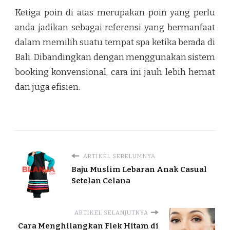
Ketiga poin di atas merupakan poin yang perlu
anda jadikan sebagai referensi yang bermanfaat
dalam memilih suatu tempat spa ketika berada di
Bali. Dibandingkan dengan menggunakan sistem
booking konvensional, cara ini jauh lebih hemat
dan juga efisien.
ARTIKEL SEBELUMNYA
Baju Muslim Lebaran Anak Casual
Setelan Celana
ARTIKEL SELANJUTNYA
Cara Menghilangkan Flek Hitam di