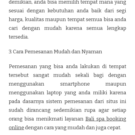
demikian, anda bisa memilih tempat mana yang
sesuai dengan kebutuhan anda baik dari segi
harga, kualitas maupun tempat semua bisa anda
cari dengan mudah karena semua lengkap
tersedia.
3. Cara Pemesanan Mudah dan Nyaman
Pemesanan yang bisa anda lakukan di tempat
tersebut sangat mudah sekali bagi dengan
menggunakan smartphone maupun
menggunakan laptop yang anda miliki karena
pada dasarnya sistem pemesanan dari situs ini
sudah dirancang sedemikian rupa agar setiap
orang bisa menikmati layanan
Bali spa booking
online
dengan cara yang mudah dan juga cepat.