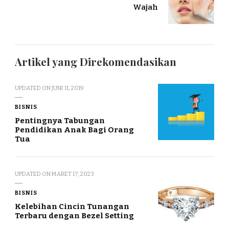
Wajah
Artikel yang Direkomendasikan
UPDATED ON
JUNI 11, 2019
BISNIS
Pentingnya Tabungan
Pendidikan Anak Bagi Orang
Tua
UPDATED ON
MARET 17, 2023
BISNIS
Kelebihan Cincin Tunangan
Terbaru dengan Bezel Setting