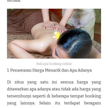
terbaik.
Bali spa booking online
1. Penawaran Harga Menarik dan Apa Adanya
Di situs yang satu ini semua harga yang
ditawarkan apa adanya atau tidak ada harga yang
tersembunyi seperti di beberapa tempat booking
yang lainnya. Selain itu terdapat beragam