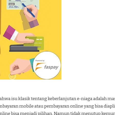
bahwa isu klasik tentang keberlanjutan e-niaga adalah ma
mbayaran mobile atau pembayaran online yang bisa diapli
online bisa menjadi pilihan. Namun tidak menutup k