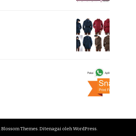
h
Blossom Themes
. Ditenagai oleh
WordPress
.