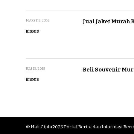
Jual Jaket Murah 
MARET 3, 2016
BISNIS
Beli Souvenir Mur
JULI 13, 2018
BISNIS
© Hak Cipta2026
Portal Berita dan Informasi Ber