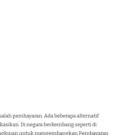
salah pembayaran. Ada beberapa alternatif
kasikan. Di negara berkembang seperti di
emungkinan untuk mengembangkan
Pembayaran​