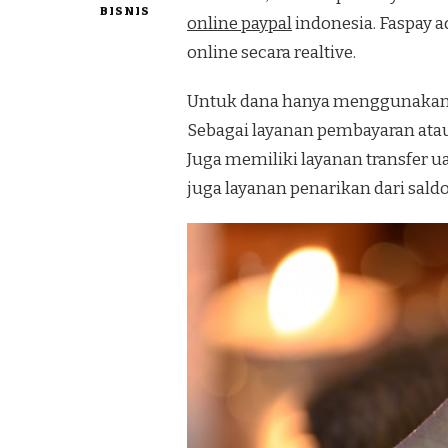
BISNIS
​online​ ​paypal
indonesia. Faspay 
online secara realtive.
Untuk dana hanya menggunakan tr
Sebagai layanan pembayaran atau
Juga memiliki layanan transfer u
juga layanan penarikan dari saldo